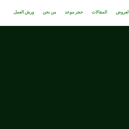
لعروض
المقالات
حجز موعد
من نحن
ورش العمل