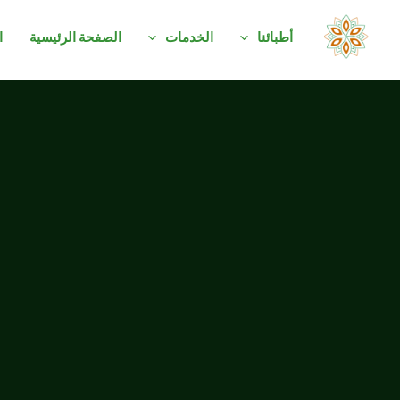
خطي
لى
أطبائنا
الخدمات
الصفحة الرئيسية
ا
لمحتوى