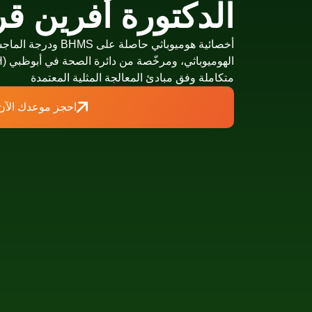
الدكتورة أفرين ق
متكاملة وفق مبادئ المعالجة المثلية المعتمدة
احجز موعدك الآن