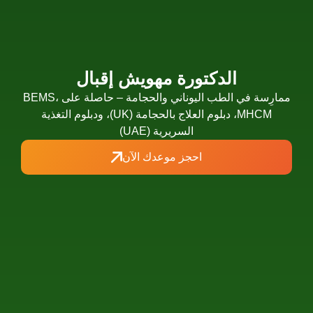
الدكتورة مهويش إقبال
ممارِسة في الطب اليوناني والحجامة – حاصلة على BEMS،
MHCM، دبلوم العلاج بالحجامة (UK)، ودبلوم التغذية
السريرية (UAE)
احجز موعدك الآن